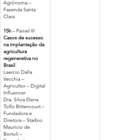
Agrônoma – 
Fazenda Santa 
Clara
15h
 – Painel III
Casos de sucesso 
na implantação da 
agricultura 
regenerativa no 
Brasil
Laercio Dalla 
Vecchia – 
Agricultor – Digital 
Influencer
Dra. Silvia Elena 
Tolfo Bittencourt – 
Fundadora e 
Diretora – Starbio
Maurício de 
Bortoli – 