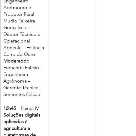
Engenheiro 
Agrônomo e 
Produtor Rural
Murilo Teixeira 
Gonçalves – 
Diretor Técnico e 
Operacional 
Agrícola – Estância 
Cerro do Ouro
Moderador
: 
Fernanda Falcão – 
Engenheira 
Agrônoma – 
Gerente Técnica – 
Sementes Falcão
16h45
 – Painel IV
Soluções digitais 
aplicadas à 
agricultura e 
plataformas de 