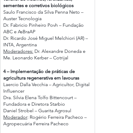
sementes e corretivos biológicos 
Saulo Francisco da Silva Penna Neto – 
Auster Tecnologia
Dr. Fabricio Pinheiro Povh – Fundação 
ABC e AsBraAP
Dr. Ricardo José Miguel Melchiori (AR) – 
INTA, Argentina
Moderadores:
 Dr. Alexandre Doneda e 
Me. Leonardo Kerber – Cotrijal
4 – Implementação de práticas de 
agricultura regenerativa em lavouras
Laercio Dalla Vecchia – Agricultor, Digital 
Influencer
Dra. Silvia Elena Tolfo Bittencourt – 
Fundadora e Diretora Starbio
Daniel Strobel – Guarita Agrosul
Moderador
: Rogério Ferreira Pacheco – 
Agropecuária Ferreira Pacheco