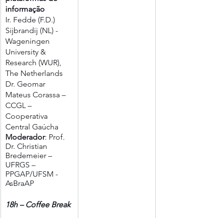
informação
Ir. Fedde (F.D.) 
Sijbrandij (NL) - 
Wageningen 
University & 
Research (WUR), 
The Netherlands
Dr. Geomar 
Mateus Corassa – 
CCGL – 
Cooperativa 
Central Gaúcha
Moderador
: Prof. 
Dr. Christian 
Bredemeier – 
UFRGS – 
PPGAP/UFSM - 
AsBraAP
18h – Coffee Break