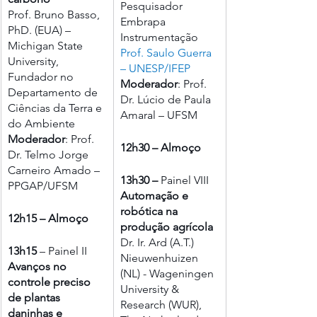
Pesquisador 
Prof. Bruno Basso, 
Embrapa 
PhD. (EUA) – 
Instrumentação
Michigan State 
Prof. Saulo Guerra 
University, 
– UNESP/IFEP
Fundador no 
Moderador
: Prof. 
Departamento de 
Dr. Lúcio de Paula 
Ciências da Terra e 
Amaral – UFSM
do Ambiente 
Moderador
: Prof. 
12h30 – Almoço
Dr. Telmo Jorge 
Carneiro Amado – 
13h30 – 
Painel VIII
PPGAP/UFSM
Automação e 
robótica na 
12h15 – Almoço
produção agrícola
Dr. Ir. Ard (A.T.)  
13h15 
– Painel II
Nieuwenhuizen 
Avanços no 
(NL) - Wageningen 
controle preciso 
University & 
de plantas 
Research (WUR), 
daninhas e 