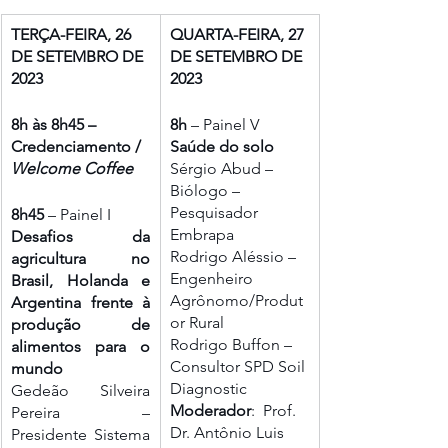
TERÇA-FEIRA, 26 
QUARTA-FEIRA, 27 
DE SETEMBRO DE 
DE SETEMBRO DE 
2023
2023
8h às 8h45 – 
8h
 – Painel V
Credenciamento / 
Saúde do solo 
Welcome Coffee
Sérgio Abud – 
Biólogo – 
Pesquisador 
8h45 
– Painel I
Embrapa 
Desafios da 
Rodrigo Aléssio – 
agricultura no 
Engenheiro 
Brasil, Holanda e 
Agrônomo/Produt
Argentina frente à 
or Rural
produção de 
Rodrigo Buffon – 
alimentos para o 
Consultor SPD Soil 
mundo 
Diagnostic 
Gedeão Silveira 
Moderador
:  Prof. 
Pereira – 
Dr. Antônio Luis 
Presidente Sistema 