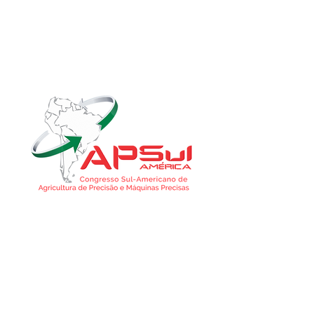
Que tal receber conteúdo grátis no
seu e-mail?
É só preencher seus dados aqui!