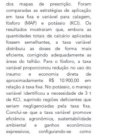
dos mapas de prescrição. Foram
comparadas as estratégias de aplicação
em taxa fixa e variável para calagem,
fósforo (MAP) e potássio (KCl). Os
resultados mostraram que, embora as
quantidades totais de calcário aplicadas
fossem semelhantes, a taxa variável
distribuiu as doses de forma mais
eficiente, corrigindo adequadamente as
áreas do talhão. Para o fósforo, a taxa
variável proporcionou redução no uso do
insumo e economia direta de
aproximadamente R$ 10.900,00 em
relação à taxa fixa. No potássio, o manejo
variável identificou a necessidade de 3 t
de KCl, suprindo regiões deficientes que
seriam negligenciadas pela taxa fixa.
Conclui-se que a taxa variável promove
eficiência agronômica, sustentabilidade
ambiental e ganhos econômicos
expressivos, configurando-se como