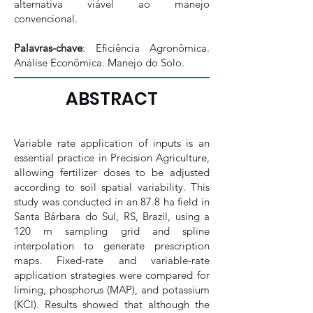
alternativa viável ao manejo
convencional.
Palavras-chave
: Eficiência Agronômica.
Análise Econômica. Manejo do Solo.
ABSTRACT
Variable rate application of inputs is an
essential practice in Precision Agriculture,
allowing fertilizer doses to be adjusted
according to soil spatial variability. This
study was conducted in an 87.8 ha field in
Santa Bárbara do Sul, RS, Brazil, using a
120 m sampling grid and spline
interpolation to generate prescription
maps. Fixed-rate and variable-rate
application strategies were compared for
liming, phosphorus (MAP), and potassium
(KCl). Results showed that although the