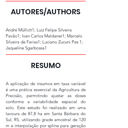
AUTORES/AUTHORS
André Müllich1; Luiz Felipe Silveira
Pavão1; Ivan Carlos Maldaner1; Marcelo
Silveira de Farias1; Luciano Zucuni Pes 1;
Jaqueline Sgarbossa1
RESUMO
A aplicação de insumos em taxa variável
é uma prática essencial da Agricultura de
Precisão, permitindo ajustar as doses
conforme a variabilidade espacial do
solo. Este estudo foi realizado em uma
lavoura de 87,8 ha em Santa Bárbara do
Sul, RS, utilizando grade amostral de 120
m e interpolação por spline para geração