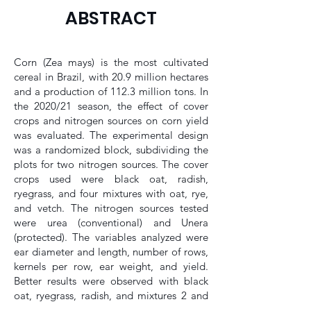
ABSTRACT
Corn (Zea mays) is the most cultivated
cereal in Brazil, with 20.9 million hectares
and a production of 112.3 million tons. In
the 2020/21 season, the effect of cover
crops and nitrogen sources on corn yield
was evaluated. The experimental design
was a randomized block, subdividing the
plots for two nitrogen sources. The cover
crops used were black oat, radish,
ryegrass, and four mixtures with oat, rye,
and vetch. The nitrogen sources tested
were urea (conventional) and Unera
(protected). The variables analyzed were
ear diameter and length, number of rows,
kernels per row, ear weight, and yield.
Better results were observed with black
oat, ryegrass, radish, and mixtures 2 and
4. These cover crop systems increased ear