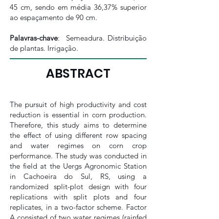
45 cm, sendo em média 36,37% superior
ao espaçamento de 90 cm.
Palavras-chave
: Semeadura. Distribuição
de plantas. Irrigação.
ABSTRACT
The pursuit of high productivity and cost
reduction is essential in corn production.
Therefore, this study aims to determine
the effect of using different row spacing
and water regimes on corn crop
performance. The study was conducted in
the field at the Uergs Agronomic Station
in Cachoeira do Sul, RS, using a
randomized split-plot design with four
replications with split plots and four
replicates, in a two-factor scheme. Factor
A consisted of two water regimes (rainfed