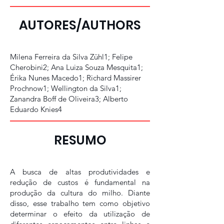
AUTORES/AUTHORS
Milena Ferreira da Silva Zühl1; Felipe
Cherobini2; Ana Luiza Souza Mesquita1;
Érika Nunes Macedo1; Richard Massirer
Prochnow1; Wellington da Silva1;
Zanandra Boff de Oliveira3; Alberto
Eduardo Knies4
RESUMO
A busca de altas produtividades e
redução de custos é fundamental na
produção da cultura do milho. Diante
disso, esse trabalho tem como objetivo
determinar o efeito da utilização de