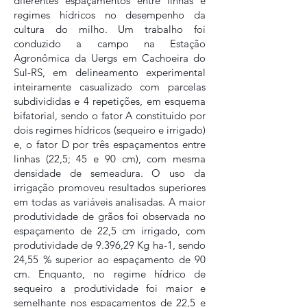
diferentes espaçamentos entre linhas e
regimes hídricos no desempenho da
cultura do milho. Um trabalho foi
conduzido a campo na Estação
Agronômica da Uergs em Cachoeira do
Sul-RS, em delineamento experimental
inteiramente casualizado com parcelas
subdivididas e 4 repetições, em esquema
bifatorial, sendo o fator A constituído por
dois regimes hídricos (sequeiro e irrigado)
e, o fator D por três espaçamentos entre
linhas (22,5; 45 e 90 cm), com mesma
densidade de semeadura. O uso da
irrigação promoveu resultados superiores
em todas as variáveis analisadas. A maior
produtividade de grãos foi observada no
espaçamento de 22,5 cm irrigado, com
produtividade de 9.396,29 Kg ha-1, sendo
24,55 % superior ao espaçamento de 90
cm. Enquanto, no regime hídrico de
sequeiro a produtividade foi maior e
semelhante nos espaçamentos de 22,5 e