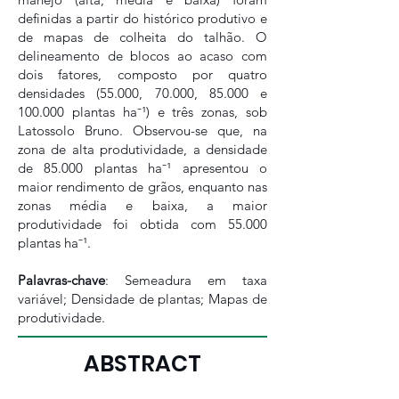
definidas a partir do histórico produtivo e
de mapas de colheita do talhão. O
delineamento de blocos ao acaso com
dois fatores, composto por quatro
densidades (55.000, 70.000, 85.000 e
100.000 plantas ha⁻¹) e três zonas, sob
Latossolo Bruno. Observou-se que, na
zona de alta produtividade, a densidade
de 85.000 plantas ha⁻¹ apresentou o
maior rendimento de grãos, enquanto nas
zonas média e baixa, a maior
produtividade foi obtida com 55.000
plantas ha⁻¹.
Palavras-chave
: Semeadura em taxa
variável; Densidade de plantas; Mapas de
produtividade.
ABSTRACT