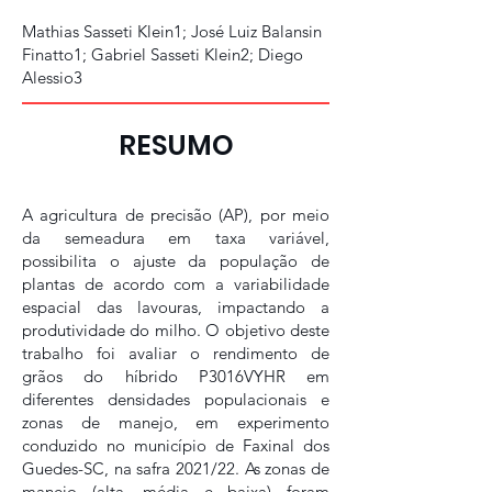
Mathias Sasseti Klein1; José Luiz Balansin
Finatto1; Gabriel Sasseti Klein2; Diego
Alessio3
RESUMO
A agricultura de precisão (AP), por meio
da semeadura em taxa variável,
possibilita o ajuste da população de
plantas de acordo com a variabilidade
espacial das lavouras, impactando a
produtividade do milho. O objetivo deste
trabalho foi avaliar o rendimento de
grãos do híbrido P3016VYHR em
diferentes densidades populacionais e
zonas de manejo, em experimento
conduzido no município de Faxinal dos
Guedes-SC, na safra 2021/22. As zonas de
manejo (alta, média e baixa) foram