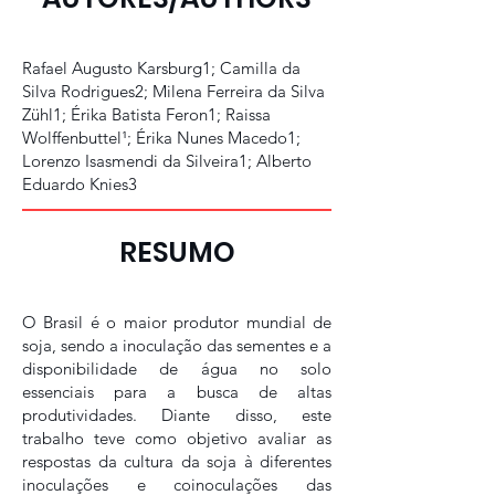
Rafael Augusto Karsburg1; Camilla da
Silva Rodrigues2; Milena Ferreira da Silva
Zühl1; Érika Batista Feron1; Raissa
Wolffenbuttel¹; Érika Nunes Macedo1;
Lorenzo Isasmendi da Silveira1; Alberto
Eduardo Knies3
RESUMO
O Brasil é o maior produtor mundial de
soja, sendo a inoculação das sementes e a
disponibilidade de água no solo
essenciais para a busca de altas
produtividades. Diante disso, este
trabalho teve como objetivo avaliar as
respostas da cultura da soja à diferentes
inoculações e coinoculações das