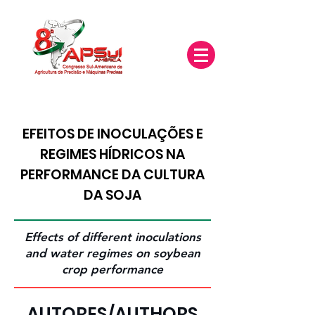
EFEITOS DE INOCULAÇÕES E
REGIMES HÍDRICOS NA
PERFORMANCE DA CULTURA
DA SOJA
Effects of different inoculations
and water regimes on soybean
crop performance
AUTORES/AUTHORS