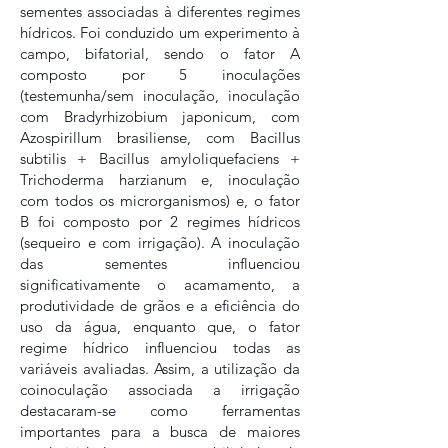
sementes associadas à diferentes regimes
hídricos. Foi conduzido um experimento à
campo, bifatorial, sendo o fator A
composto por 5 inoculações
(testemunha/sem inoculação, inoculação
com Bradyrhizobium japonicum, com
Azospirillum brasiliense, com Bacillus
subtilis + Bacillus amyloliquefaciens +
Trichoderma harzianum e, inoculação
com todos os microrganismos) e, o fator
B foi composto por 2 regimes hídricos
(sequeiro e com irrigação). A inoculação
das sementes influenciou
significativamente o acamamento, a
produtividade de grãos e a eficiência do
uso da água, enquanto que, o fator
regime hídrico influenciou todas as
variáveis avaliadas. Assim, a utilização da
coinoculação associada a irrigação
destacaram-se como ferramentas
importantes para a busca de maiores