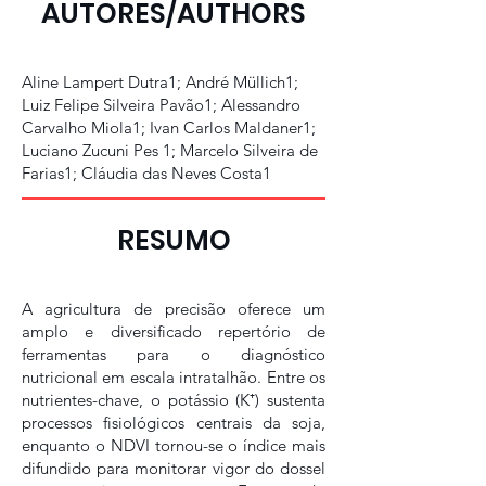
AUTORES/AUTHORS
Aline Lampert Dutra1; André Müllich1;
Luiz Felipe Silveira Pavão1; Alessandro
Carvalho Miola1; Ivan Carlos Maldaner1;
Luciano Zucuni Pes 1; Marcelo Silveira de
Farias1; Cláudia das Neves Costa1
RESUMO
A agricultura de precisão oferece um
amplo e diversificado repertório de
ferramentas para o diagnóstico
nutricional em escala intratalhão. Entre os
nutrientes-chave, o potássio (K⁺) sustenta
processos fisiológicos centrais da soja,
enquanto o NDVI tornou-se o índice mais
difundido para monitorar vigor do dossel