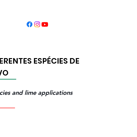
tificados
RENTES ESPÉCIES DE
VO
cies and lime applications