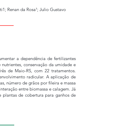
i1; Renan da Rosa¹; Julio Gustavo
mentar a dependência de fertilizantes
de nutrientes, conservação da umidade e
Três de Maio-RS, com 22 tratamentos.
senvolvimento radicular. A aplicação de
s, número de grãos por fileira e massa
 interação entre biomassa e calagem. Já
e plantas de cobertura para ganhos de