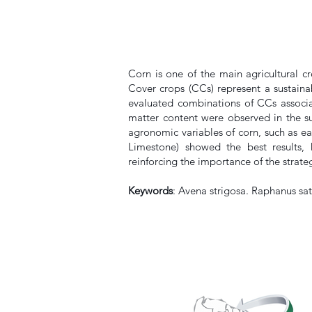
Corn is one of the main agricultural c
Cover crops (CCs) represent a sustainab
evaluated combinations of CCs associa
matter content were observed in the s
agronomic variables of corn, such as e
Limestone) showed the best results, 
reinforcing the importance of the strateg
Keywords
: Avena strigosa. Raphanus sat