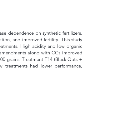
se dependence on synthetic fertilizers.
tion, and improved fertility. This study
atments. High acidity and low organic
 of amendments along with CCs improved
100 grains. Treatment T14 (Black Oats +
ow treatments had lower performance,