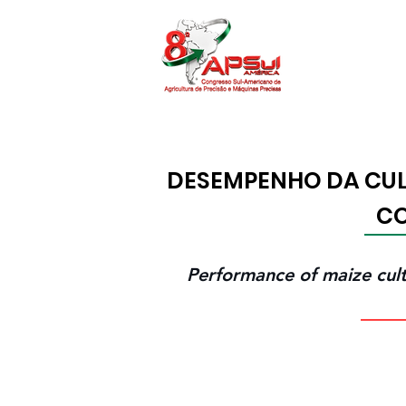
O APSUL
Pr
DESEMPENHO DA CULT
CO
Performance of maize culti