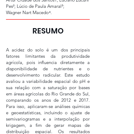
Pes²; Lúcio de Paula Amaral³;
Wagner Nart Macedo⁴.
RESUMO
A acidez do solo é um dos principais
fatores limitantes da produtividade
agrícola, pois influencia diretamente a
disponibilidade de nutrientes e o
desenvolvimento radicular. Este estudo
avaliou a variabilidade espacial do pH e
sua relação com a saturação por bases
em áreas agrícolas do Rio Grande do Sul,
comparando os anos de 2012 e 2017.
Para isso, aplicaram-se análises químicas
e geoestatísticas, incluindo o ajuste de
semivariogramas e a interpolação por
krigagem, a fim de gerar mapas de
distribuição espacial. Os resultados