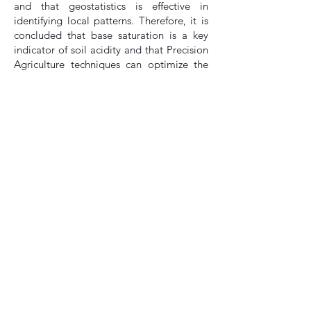
and that geostatistics is effective in
identifying local patterns. Therefore, it is
concluded that base saturation is a key
indicator of soil acidity and that Precision
Agriculture techniques can optimize the
application of amendments, reduce costs,
and promote productive sustainability.
Keywords
: pH, soil fertility, spatial
variability.