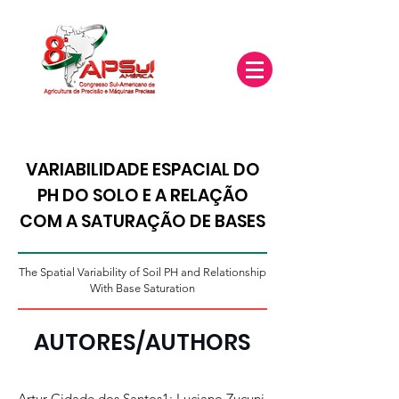
VARIABILIDADE ESPACIAL DO
PH DO SOLO E A RELAÇÃO
COM A SATURAÇÃO DE BASES
The Spatial Variability of Soil PH and Relationship
With Base Saturation
AUTORES/AUTHORS
Artur Cidade dos Santos1; Luciano Zucuni