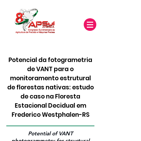
Potencial da fotogrametria
de VANT para o
monitoramento estrutural
de florestas nativas: estudo
de caso na Floresta
Estacional Decidual em
Frederico Westphalen-RS
Potential of VANT
photogrammetry for structural