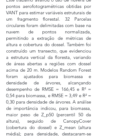
pontos aerofotogramétricas obtidas por
VANT para estimar variáveis estruturais de
um fragmento florestal. 32 Parcelas
circulares foram delimitadas com base na
nuvem de pontos normalizada,
permitindo a extração de métricas de
altura e cobertura do dossel. Também foi
construído um transecto, que evidenciou
a estrutura vertical da floresta, variando
de áreas abertas a regiões com dossel
acima de 20 m. Modelos Random Forest
foram ajustados para biomassa e
densidade de árvores, alcançando
desempenho de RMSE = 166,45 e R² =
0,54 para biomassa, e RMSE = 3,49 e R² =
0,30 para densidade de árvores. A análise
de importância indicou, para biomassa,
maior peso de Z_p50 (percentil 50 da
altura), seguido de CanopyCover
(cobertura do dossel) e Z_mean (altura
média); para densidade, destacaram-se