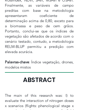
RGBindex, NDVI, SAVI, MSAVI e OSAVI.
Finalmente, as variáveis de campo
preditas com base na metodologia
apresentaram coeficiente de
determinação acima de 0,80, exceto para
a biomassa e peso de cem grãos.
Portanto, conclui-se que os índices de
vegetação são afetados de acordo com o
cenário testado, contudo, a metodologia
RELM-BLUP permitiu a predição com
elevada acurácia.
Palavras-chave
: Índice vegetação, drones,
modelos mistos
ABSTRACT
The main of this research was: I) to
evaluate the interaction of nitrogen doses
x scenarios (flights: phenological stage x