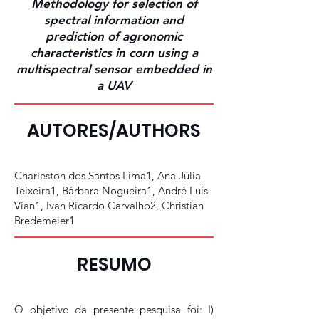
Methodology for selection of
spectral information and
prediction of agronomic
characteristics in corn using a
multispectral sensor embedded in
a UAV
AUTORES/AUTHORS
Charleston dos Santos Lima1, Ana Júlia
Teixeira1, Bárbara Nogueira1, André Luís
Vian1, Ivan Ricardo Carvalho2, Christian
Bredemeier1
RESUMO
O objetivo da presente pesquisa foi: I)