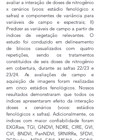
avaliar a interação de doses de nitrogênio
x cenários (voos: estádio fenológico x
safras) e componentes de variância para
variáveis de campo e espectrais; II)
Predizer as variáveis de campo a partir de
índices de vegetação relevantes. O
estudo foi conduzido em delineamento
de blocos casualizados com quatro
repetições, sendo os tratamentos
constituídos de seis doses de nitrogênio
em cobertura, durante as safras 22/23 e
23/24. As avaliações de campo e
aquisição de imagens foram realizadas
em cinco estádios fenológicos. Nossos
resultados demonstraram que todos os
índices apresentaram efeito da interação
doses x cenários (voos: estádios
fenológicos x safras). Adicionalmente, os
índices com maior confiabilidade foram
EXGRaw, TGI, GNDVI, NDRE, CIRE, GVI,
CVI, BNDVI, PanNDVI, SRNIRRe, SFDVI,