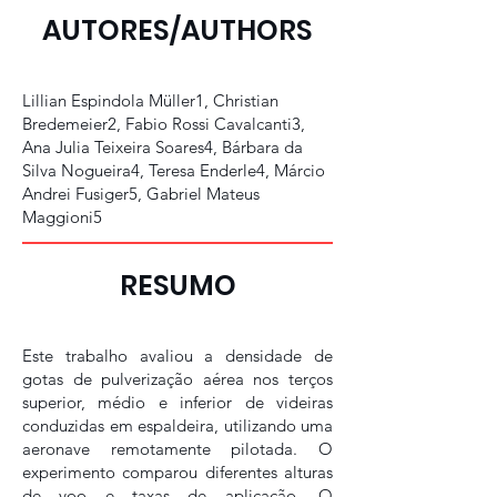
AUTORES/AUTHORS
Lillian Espindola Müller1, Christian
Bredemeier2, Fabio Rossi Cavalcanti3,
Ana Julia Teixeira Soares4, Bárbara da
Silva Nogueira4, Teresa Enderle4, Márcio
Andrei Fusiger5, Gabriel Mateus
Maggioni5
RESUMO
Este trabalho avaliou a densidade de
gotas de pulverização aérea nos terços
superior, médio e inferior de videiras
conduzidas em espaldeira, utilizando uma
aeronave remotamente pilotada. O
experimento comparou diferentes alturas
de voo e taxas de aplicação. O