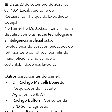
📅 Data:
 23 de setembro de 2025, às 
08h40
📍 Local:
 Auditório do 
Restaurante – Parque da Expodireto 
Cotrijal
No 
Painel I
, o Dr. Jackson Ernani Fiorin 
discutirá como as 
novas tecnologias e 
a inteligência artificial
 estão 
revolucionando as recomendações de 
fertilizantes e corretivos, permitindo 
maior eficiência no campo e 
sustentabilidade nas lavouras.
Outros participantes do painel:
Dr. Rodrigo Marcelli Boaretto
 – 
Pesquisador do Instituto 
Agronômico (IAC)
Rodrigo Buffon
 – Consultor da 
SPD Soil Diagnostic