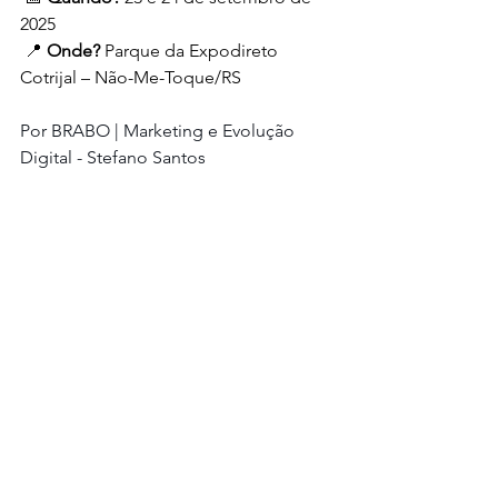
2025
 📍 
Onde?
 Parque da Expodireto 
Cotrijal – Não-Me-Toque/RS
Por BRABO | Marketing e Evolução 
Digital - Stefano Santos