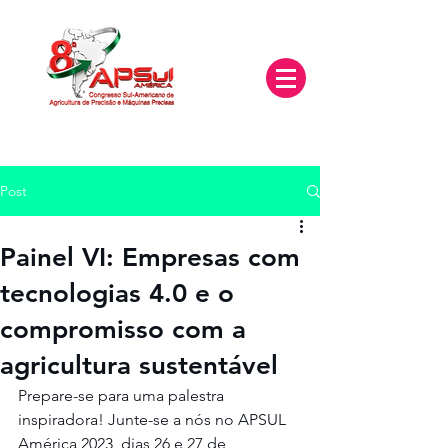
Post
Painel VI: Empresas com
tecnologias 4.0 e o
compromisso com a
agricultura sustentável
Prepare-se para uma palestra 
inspiradora! Junte-se a nós no APSUL 
América 2023, dias 26 e 27 de 