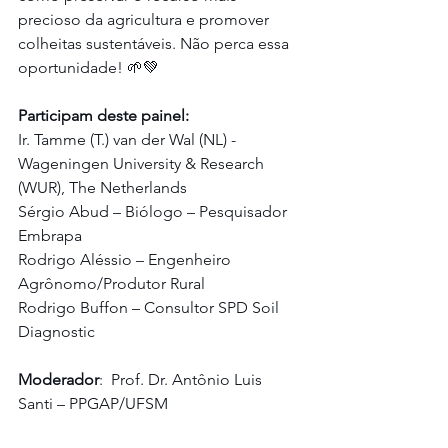
precioso da agricultura e promover 
colheitas sustentáveis. Não perca essa 
oportunidade! 🌱💚
Participam deste painel:
Ir. Tamme (T.) van der Wal (NL) - 
Wageningen University & Research 
(WUR), The Netherlands
Sérgio Abud – Biólogo – Pesquisador 
Embrapa 
Rodrigo Aléssio – Engenheiro 
Agrônomo/Produtor Rural
Rodrigo Buffon – Consultor SPD Soil 
Diagnostic 
Moderador
:  Prof. Dr. Antônio Luis 
Santi – PPGAP/UFSM