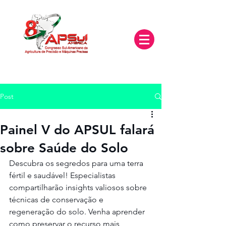
Post
Painel V do APSUL falará
sobre Saúde do Solo
Descubra os segredos para uma terra 
fértil e saudável! Especialistas 
compartilharão insights valiosos sobre 
técnicas de conservação e 
regeneração do solo. Venha aprender 
como preservar o recurso mais 