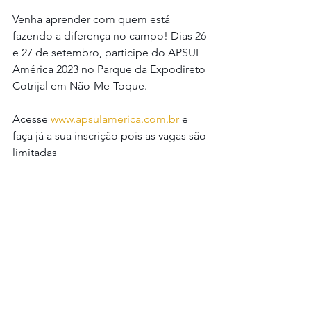
Venha aprender com quem está 
fazendo a diferença no campo! Dias 26 
e 27 de setembro, participe do APSUL 
América 2023 no Parque da Expodireto 
Cotrijal em Não-Me-Toque. 
Acesse 
www.apsulamerica.com.br
 e 
faça já a sua inscrição pois as vagas são 
limitadas