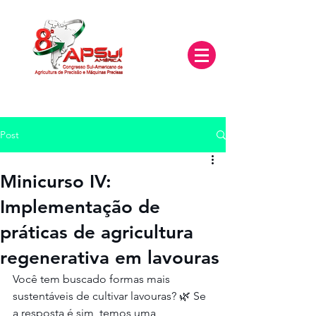
Post
Minicurso IV:
Implementação de
práticas de agricultura
regenerativa em lavouras
Você tem buscado formas mais 
sustentáveis de cultivar lavouras? 🌿 Se 
a resposta é sim, temos uma 