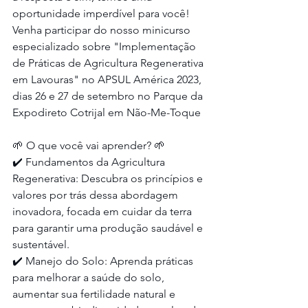
oportunidade imperdível para você! 
Venha participar do nosso minicurso 
especializado sobre "Implementação 
de Práticas de Agricultura Regenerativa 
em Lavouras" no APSUL América 2023, 
dias 26 e 27 de setembro no Parque da 
Expodireto Cotrijal em Não-Me-Toque
🌱 O que você vai aprender? 🌱
✔️ Fundamentos da Agricultura 
Regenerativa: Descubra os princípios e 
valores por trás dessa abordagem 
inovadora, focada em cuidar da terra 
para garantir uma produção saudável e 
sustentável.
✔️ Manejo do Solo: Aprenda práticas 
para melhorar a saúde do solo, 
aumentar sua fertilidade natural e 