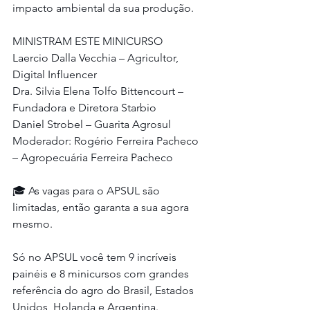
impacto ambiental da sua produção.
MINISTRAM ESTE MINICURSO
Laercio Dalla Vecchia – Agricultor, 
Digital Influencer
Dra. Silvia Elena Tolfo Bittencourt – 
Fundadora e Diretora Starbio
Daniel Strobel – Guarita Agrosul
Moderador: Rogério Ferreira Pacheco 
– Agropecuária Ferreira Pacheco
🎓 As vagas para o APSUL são 
limitadas, então garanta a sua agora 
mesmo.
Só no APSUL você tem 9 incríveis 
painéis e 8 minicursos com grandes 
referência do agro do Brasil, Estados 
Unidos, Holanda e Argentina.