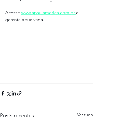
Acesse 
www.apsulamerica.com.br 
e 
garanta a sua vaga.
Ver tudo
Posts recentes