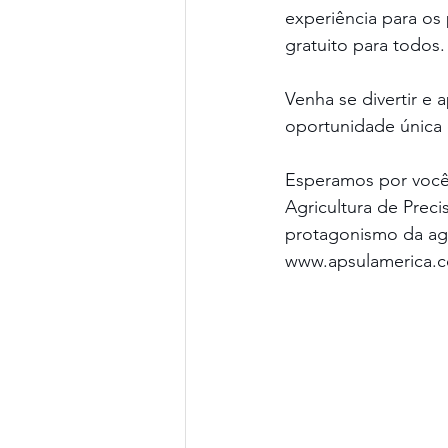
experiência para os
gratuito para todos.
Venha se divertir e
oportunidade única 
Esperamos por você
Agricultura de Prec
protagonismo da agri
www.apsulamerica.co