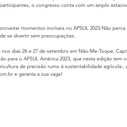
 participantes, o congresso conta com um amplo estaci
 aproveitar momentos incríveis no APSUL 2023.Não perca 
de se divertir sem preocupações. 
 nos dias 26 e 27 de setembro em Não-Me-Toque, Capit
isão para o APSUL América 2023, que nesta edição tem
cultura de precisão rumo à sustentabilidade agrícola:, 
m.br e garanta a sua vaga!