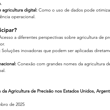
a.
agricultura digital:
 Como o uso de dados pode otimiza
iência operacional.
icipar?
Acesso a diferentes perspectivas sobre agricultura de pr
or.
:
 Soluções inovadoras que podem ser aplicadas diretame
nacional:
 Conexão com grandes nomes da agricultura de
al.
s da Agricultura de Precisão nos Estados Unidos, Argentin
mbro de 2025