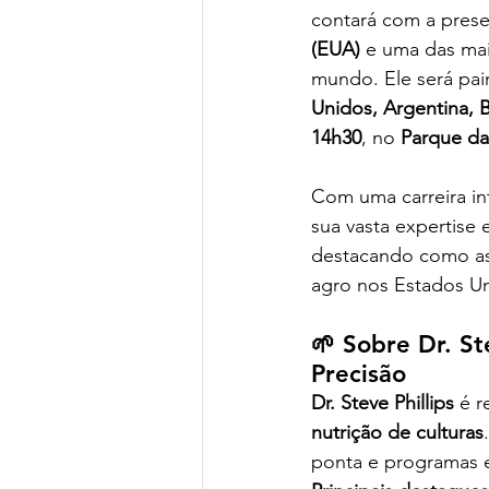
contará com a prese
(EUA)
 e uma das mai
mundo. Ele será pain
Unidos, Argentina, B
14h30
, no 
Parque da
Com uma carreira in
sua vasta expertise 
destacando como as 
agro nos Estados Un
🌱 Sobre Dr. St
Precisão
Dr. Steve Phillips
 é 
nutrição de culturas
ponta e programas 