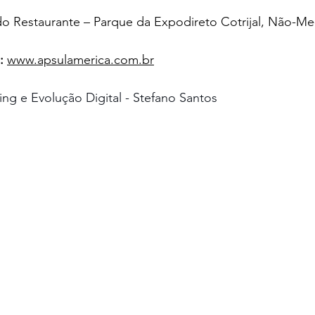
do Restaurante – Parque da Expodireto Cotrijal, Não-M
:
www.apsulamerica.com.br
ng e Evolução Digital - Stefano Santos