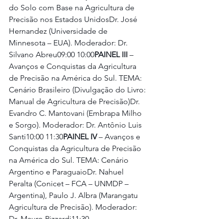
do Solo com Base na Agricultura de 
Precisão nos Estados UnidosDr. José 
Hernandez (Universidade de 
Minnesota – EUA). Moderador: Dr. 
Silvano Abreu09:00 10:00
PAINEL III
 – 
Avanços e Conquistas da Agricultura 
de Precisão na América do Sul. TEMA: 
Cenário Brasileiro (Divulgação do Livro: 
Manual de Agricultura de Precisão)Dr. 
Evandro C. Mantovani (Embrapa Milho 
e Sorgo). Moderador: Dr. Antônio Luis 
Santi10:00 11:30
PAINEL IV
 – Avanços e 
Conquistas da Agricultura de Precisão 
na América do Sul. TEMA: Cenário 
Argentino e ParaguaioDr. Nahuel 
Peralta (Conicet – FCA – UNMDP – 
Argentina), Paulo J. Albra (Marangatu 
Agricultura de Precisão). Moderador: 
Dr. Mauro Rizzardi11:30 