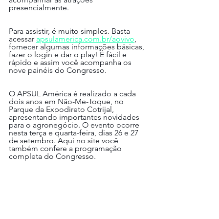
presencialmente.
Para assistir, é muito simples. Basta 
acessar 
apsulamerica.com.br/aovivo
, 
fornecer algumas informações básicas, 
fazer o login e dar o play! É fácil e 
rápido e assim você acompanha os 
nove painéis do Congresso.
O APSUL América é realizado a cada 
dois anos em Não-Me-Toque, no 
Parque da Expodireto Cotrijal, 
apresentando importantes novidades 
para o agronegócio. O evento ocorre 
nesta terça e quarta-feira, dias 26 e 27 
de setembro. Aqui no site você 
também confere a programação 
completa do Congresso.