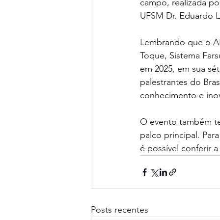
campo, realizada po
UFSM Dr. Eduardo L
Lembrando que o AP
Toque, Sistema Fars
em 2025, em sua séti
palestrantes do Bra
conhecimento e ino
O evento também tem
palco principal. Para 
é possível conferir
Posts recentes