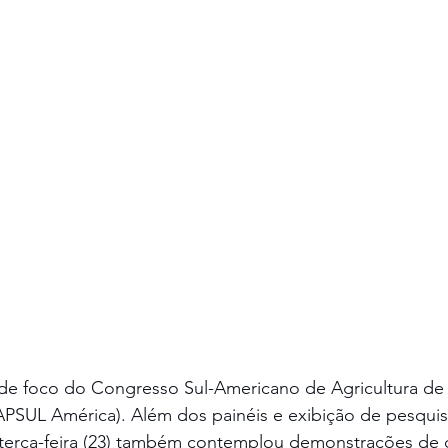
de foco do Congresso Sul-Americano de Agricultura de 
APSUL América). Além dos painéis e exibição de pesquisa
terça-feira (23) também contemplou demonstrações de 