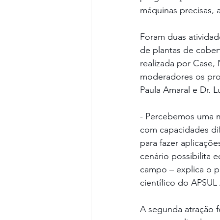
máquinas precisas, 
Foram duas atividad
de plantas de cober
realizada por Case,
moderadores os prof
Paula Amaral e Dr. L
- Percebemos uma m
com capacidades dif
para fazer aplicaçõe
cenário possibilita
campo – explica o p
científico do APSUL
A segunda atração f