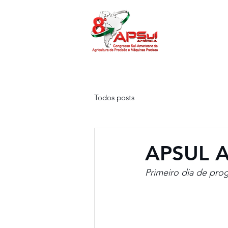
O APSUL
Pr
Todos posts
APSUL Am
Primeiro dia de pr