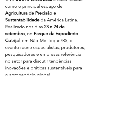
como o principal espaço de 
Agricultura de Precisão e 
Sustentabilidade
 da América Latina. 
Realizado nos dias 
23 e 24 de 
setembro
, no 
Parque da Expodireto 
Cotrijal
, em Não-Me-Toque/RS, o 
evento reúne especialistas, produtores, 
pesquisadores e empresas referência 
no setor para discutir tendências, 
inovações e práticas sustentáveis para 
o agronegócio global.
Por BRABO | Marketing e Evolução 
Digital - Stefano Santos