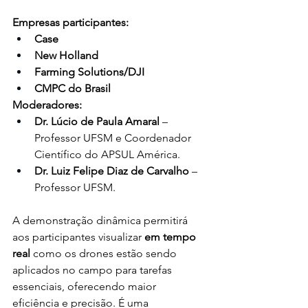
Empresas participantes:
Case
New Holland
Farming Solutions/DJI
CMPC do Brasil
Moderadores:
Dr. Lúcio de Paula Amaral
 – 
Professor UFSM e Coordenador 
Científico do APSUL América.
Dr. Luiz Felipe Diaz de Carvalho
 – 
Professor UFSM.
A demonstração dinâmica permitirá 
aos participantes visualizar 
em tempo 
real
 como os drones estão sendo 
aplicados no campo para tarefas 
essenciais, oferecendo maior 
eficiência e precisão. É uma 