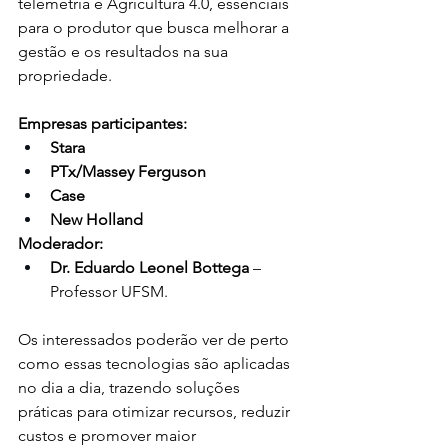
telemetria e Agricultura 4.0, essenciais 
para o produtor que busca melhorar a 
gestão e os resultados na sua 
propriedade.
Empresas participantes:
Stara
PTx/Massey Ferguson
Case
New Holland
Moderador:
Dr. Eduardo Leonel Bottega
 – 
Professor UFSM.
Os interessados poderão ver de perto 
como essas tecnologias são aplicadas 
no dia a dia, trazendo soluções 
práticas para otimizar recursos, reduzir 
custos e promover maior 