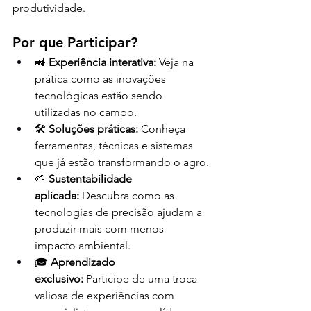
produtividade.
Por que Participar?
🚜 
Experiência interativa:
 Veja na 
prática como as inovações 
tecnológicas estão sendo 
utilizadas no campo.
🛠️ 
Soluções práticas:
 Conheça 
ferramentas, técnicas e sistemas 
que já estão transformando o agro.
🌱 
Sustentabilidade 
aplicada:
 Descubra como as 
tecnologias de precisão ajudam a 
produzir mais com menos 
impacto ambiental.
🎓 
Aprendizado 
exclusivo:
 Participe de uma troca 
valiosa de experiências com 