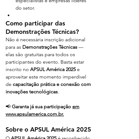
especialistas e empresas líderes 
do setor.
Como participar das 
Demonstrações Técnicas?
Não é necessária inscrição adicional 
para as 
Demonstrações Técnicas
 — 
elas são gratuitas para todos os 
participantes do evento. Basta estar 
inscrito no 
APSUL América 2025
 e 
aproveitar este momento imperdível 
de 
capacitação prática e conexão com 
inovações tecnológicas
.
📢 
Garanta já sua participação 
em
www.apsulamerica.com.br
.
Sobre o APSUL América 2025
O 
APSUL América 2025
 é reconhecido 