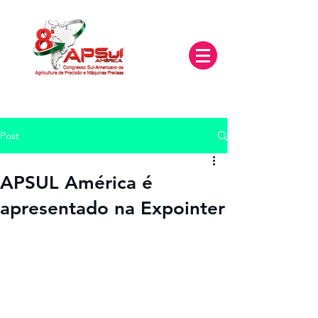
Post
APSUL América é
apresentado na Expointer