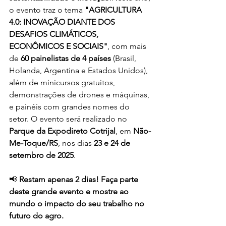
o evento traz o tema 
"AGRICULTURA 
4.0: INOVAÇÃO DIANTE DOS 
DESAFIOS CLIMÁTICOS, 
ECONÔMICOS E SOCIAIS"
, com mais 
de 
60 painelistas de 4 países
 (Brasil, 
Holanda, Argentina e Estados Unidos), 
além de minicursos gratuitos, 
demonstrações de drones e máquinas, 
e painéis com grandes nomes do 
setor. O evento será realizado no 
Parque da Expodireto Cotrijal
, em 
Não-
Me-Toque/RS
, nos dias 
23 e 24 de 
setembro de 2025
.
📢 
Restam apenas 2 dias! Faça parte 
deste grande evento e mostre ao 
mundo o impacto do seu trabalho no 
futuro do agro.