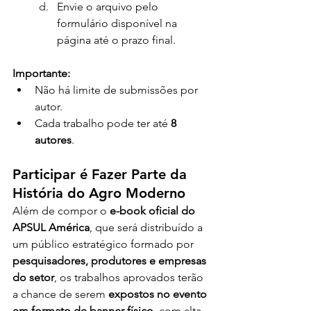
Envie o arquivo pelo 
formulário disponível na 
página até o prazo final.
Importante:
Não há limite de submissões por 
autor.
Cada trabalho pode ter até 
8 
autores
.
Participar é Fazer Parte da 
História do Agro Moderno
Além de compor o 
e-book oficial do 
APSUL América
, que será distribuído a 
um público estratégico formado por 
pesquisadores, produtores e empresas 
do setor
, os trabalhos aprovados terão 
a chance de serem 
expostos no evento 
em formato de banner físico
, com alta 