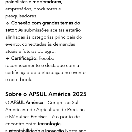
painelistas e moderadores
, 
empresários, produtores e 
pesquisadores.
🔹 
Conexão com grandes temas do 
setor:
 As submissões aceitas estarão 
alinhadas às categorias principais do 
evento, conectadas às demandas 
atuais e futuras do agro.
🔹 
Certificação:
 Receba 
reconhecimento e destaque com a 
certificação de participação no evento 
e no e-book.
Sobre o APSUL América 2025
O 
APSUL América
 – Congresso Sul-
Americano de Agricultura de Precisão 
e Máquinas Precisas – é o ponto de 
encontro entre 
tecnologia, 
sustentabilidade e inovação
.Neste ano, 