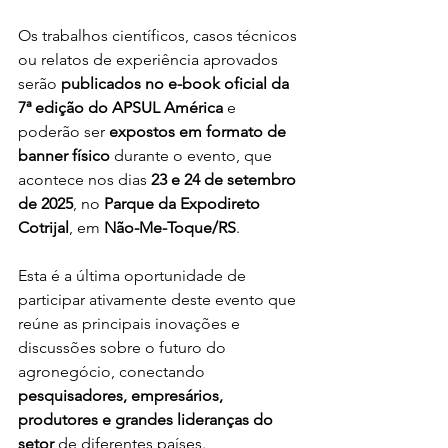
Os trabalhos científicos, casos técnicos 
ou relatos de experiência aprovados 
serão 
publicados no e-book oficial da 
7ª edição do APSUL América
 e 
poderão ser 
expostos em formato de 
banner físico
 durante o evento, que 
acontece nos dias 
23 e 24 de setembro 
de 2025
, no 
Parque da Expodireto 
Cotrijal
, em 
Não-Me-Toque/RS
.
Esta é a última oportunidade de 
participar ativamente deste evento que 
reúne as principais inovações e 
discussões sobre o futuro do 
agronegócio, conectando 
pesquisadores, empresários, 
produtores e grandes lideranças do 
setor
 de diferentes países.