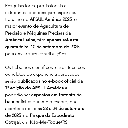
Pesquisadores, profissionais e 
estudantes que desejam expor seu 
trabalho no 
APSUL América 2025
, o 
maior evento de Agricultura de 
Precisão e Máquinas Precisas da 
América Latina
, têm 
apenas até esta 
quarta-feira, 10 de setembro de 2025
, 
para enviar suas contribuições.
Os trabalhos científicos, casos técnicos 
ou relatos de experiência aprovados 
serão 
publicados no e-book oficial da 
7ª edição do APSUL América
 e 
poderão ser 
expostos em formato de 
banner físico
 durante o evento, que 
acontece nos dias 
23 e 24 de setembro 
de 2025
, no 
Parque da Expodireto 
Cotrijal
, em 
Não-Me-Toque/RS
.